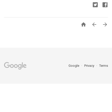



Google
Privacy
Terms