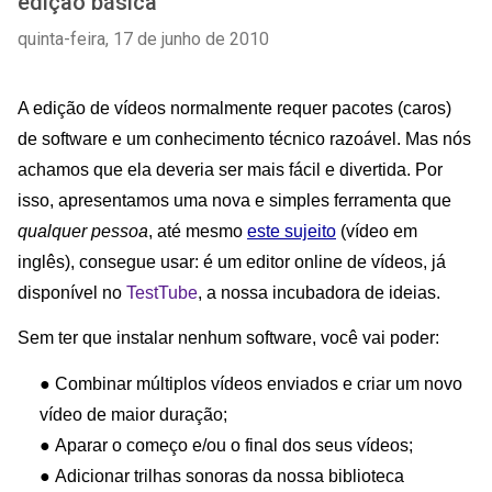
edição básica
quinta-feira, 17 de junho de 2010
A edição de vídeos normalmente requer pacotes (caros)
de software e um conhecimento técnico razoável. Mas nós
achamos que ela deveria ser mais fácil e divertida. Por
isso, apresentamos uma nova e simples ferramenta que
qualquer pessoa
, até mesmo
este sujeito
(vídeo em
inglês), consegue usar: é um editor online de vídeos, já
disponível no
TestTube
, a nossa incubadora de ideias.
Sem ter que instalar nenhum software, você vai poder:
●
Combinar múltiplos vídeos enviados e criar um novo
vídeo de maior duração;
●
Aparar o começo e/ou o final dos seus vídeos;
●
Adicionar trilhas sonoras da nossa biblioteca