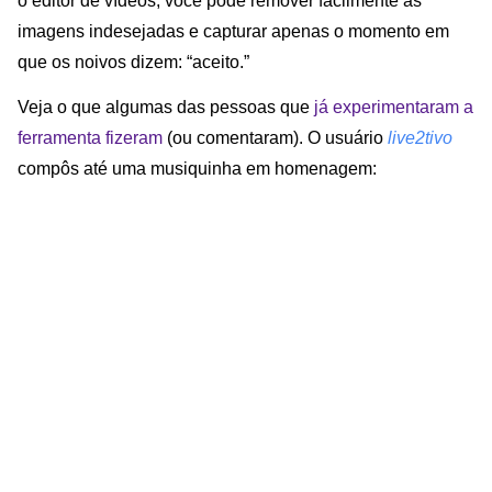
o editor de vídeos, você pode remover facilmente as
imagens indesejadas e capturar apenas o momento em
que os noivos dizem: “aceito.”
Veja o que algumas das pessoas que
já experimentaram a
ferramenta fizeram
(ou comentaram). O usuário
live2tivo
compôs até uma musiquinha em homenagem: