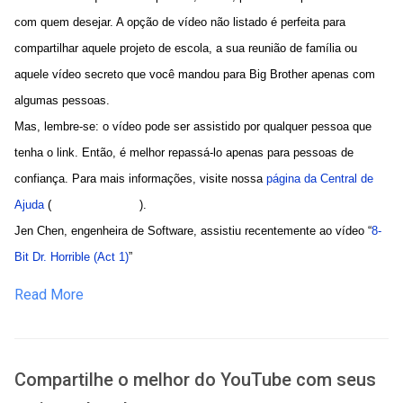
com quem desejar. A opção de vídeo não listado é perfeita para
compartilhar aquele projeto de escola, a sua reunião de família ou
aquele vídeo secreto que você mandou para Big Brother apenas com
algumas pessoas.
Mas, lembre-se: o vídeo pode ser assistido por qualquer pessoa que
tenha o link. Então, é melhor repassá-lo apenas para pessoas de
confiança. Para mais informações, visite nossa
página da Central de
Ajuda
(
página em inglês
).
Jen Chen, engenheira de Software, assistiu recentemente ao vídeo “
8-
Bit Dr. Horrible (Act 1)
”
Read More
Compartilhe o melhor do YouTube com seus