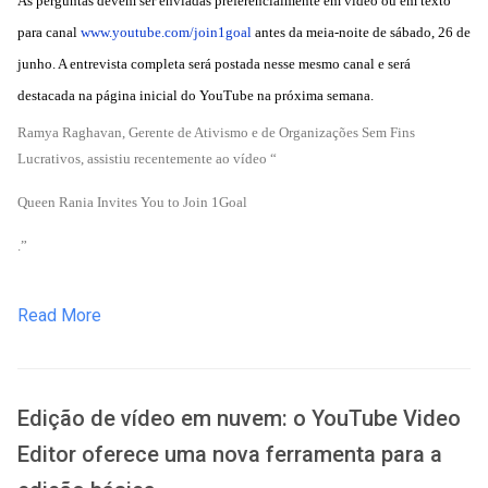
As perguntas devem ser enviadas preferencialmente em vídeo ou em texto
para canal
www.youtube.com/join1goal
antes da
meia-noite
de sábado, 26 de
junho. A entrevista completa será postada nesse mesmo canal e será
destacada na página inicial do YouTube na próxima semana.
Ramya Raghavan, Gerente de Ativismo e de Organizações Sem Fins
Lucrativos, assistiu recentemente ao vídeo “
Queen Rania Invites You to Join 1Goal
.”
Read More
Edição de vídeo em nuvem: o YouTube Video
Editor oferece uma nova ferramenta para a