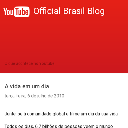
Official Brasil Blog
O que acontece no Youtube
A vida em um dia
terça-feira, 6 de julho de 2010
Junte-se à comunidade global e filme um dia da sua vida
Todos os dias, 6,7 bilhões de pessoas veem o mundo