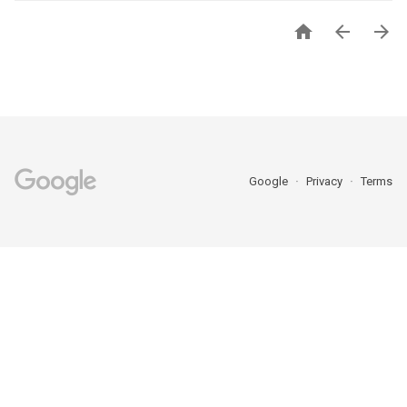



Google
Privacy
Terms