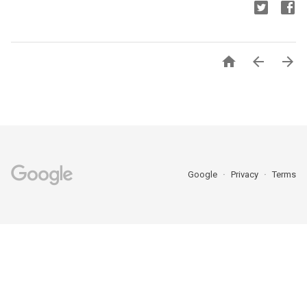



Google
Privacy
Terms