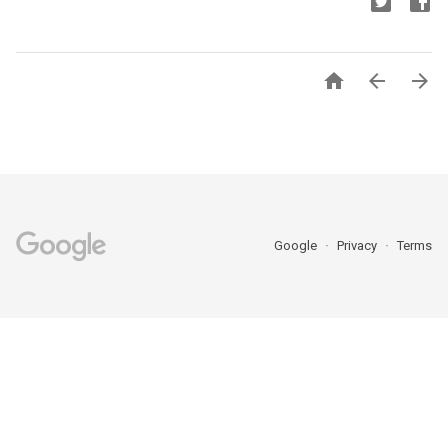



Google
Privacy
Terms