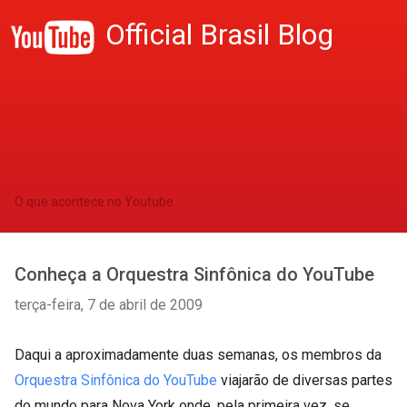
Official Brasil Blog
O que acontece no Youtube
Conheça a Orquestra Sinfônica do YouTube
terça-feira, 7 de abril de 2009
Daqui a aproximadamente duas semanas, os membros da
Orquestra Sinfônica do YouTube
viajarão de diversas partes
do mundo para Nova York onde, pela primeira vez, se