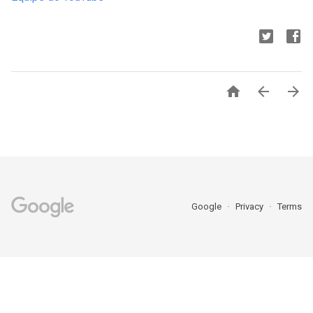



Google
Privacy
Terms