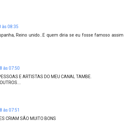
8 às 08:35
Espanha, Reino unido...E quem diria se eu fosse famoso assim
08 às 07:50
PESSOAS E ARTISTAS DO MEU CANAL TAMBE.
UTROS....
08 às 07:51
ES CRIAM SÃO MUITO BONS