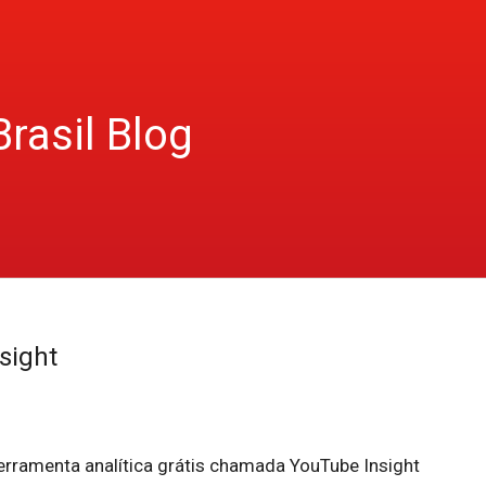
Brasil Blog
sight
erramenta analítica grátis chamada YouTube Insight