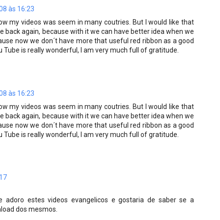
008 às 16:23
now my videos was seem in many coutries. But I would like that
me back again, because with it we can have better idea when we
cause now we don´t have more that useful red ribbon as a good
u Tube is really wonderful, I am very much full of gratitude.
008 às 16:23
now my videos was seem in many coutries. But I would like that
me back again, because with it we can have better idea when we
cause now we don´t have more that useful red ribbon as a good
u Tube is really wonderful, I am very much full of gratitude.
:17
e adoro estes videos evangelicos e gostaria de saber se a
wnload dos mesmos.