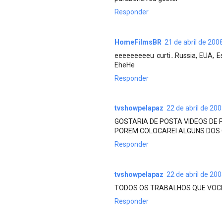
Responder
HomeFilmsBR
21 de abril de 200
eeeeeeeeeu curti...Russia, EUA, 
EheHe
Responder
tvshowpelapaz
22 de abril de 20
GOSTARIA DE POSTA VIDEOS DE 
POREM COLOCAREI ALGUNS DOS O
Responder
tvshowpelapaz
22 de abril de 20
TODOS OS TRABALHOS QUE VOC
Responder