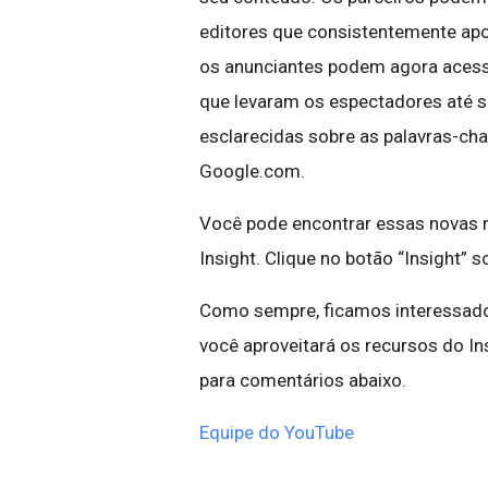
editores que consistentemente ap
os anunciantes podem agora acessa
que levaram os espectadores até 
esclarecidas sobre as palavras-cha
Google.com.
Você pode encontrar essas novas m
Insight. Clique no botão “Insight” s
Como sempre, ficamos interessado
você aproveitará os recursos do I
para comentários abaixo.
Equipe do YouTube