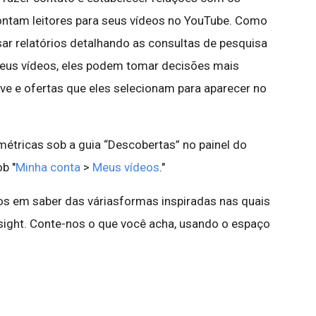
ontam leitores para seus vídeos no YouTube. Como
r relatórios detalhando as consultas de pesquisa
seus vídeos, eles podem tomar decisões mais
ve e ofertas que eles selecionam para aparecer no
étricas sob a guia “Descobertas” no painel do
ob "
Minha conta
>
Meus vídeos
."
s em saber das váriasformas inspiradas nas quais
nsight. Conte-nos o que você acha, usando o espaço