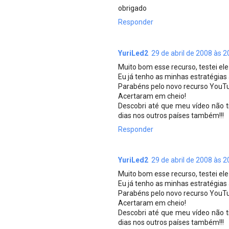
obrigado
Responder
YuriLed2
29 de abril de 2008 às 2
Muito bom esse recurso, testei ele
Eu já tenho as minhas estratégia
Parabéns pelo novo recurso YouT
Acertaram em cheio!
Descobri até que meu vídeo não t
dias nos outros países também!!!
Responder
YuriLed2
29 de abril de 2008 às 2
Muito bom esse recurso, testei ele
Eu já tenho as minhas estratégia
Parabéns pelo novo recurso YouT
Acertaram em cheio!
Descobri até que meu vídeo não t
dias nos outros países também!!!