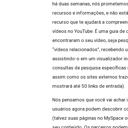
há duas semanas, nós prometemos 
recursos e informações, e não es
recurso que te ajudará a compreen
vídeos no YouTube. É uma guia de
encontraram o seu vídeo, seja pe
“vídeos relacionados”, recebendo u
assistindo-o em um visualizador in
consultas de pesquisa específicas
assim como os sites externos traze
mostrará até 50 links de entrada).
Nós pensamos que você vai achar is
usuários agora podem descobrir co
(talvez suas páginas no MySpace o
seu conteúdo. Os parceiros podem 