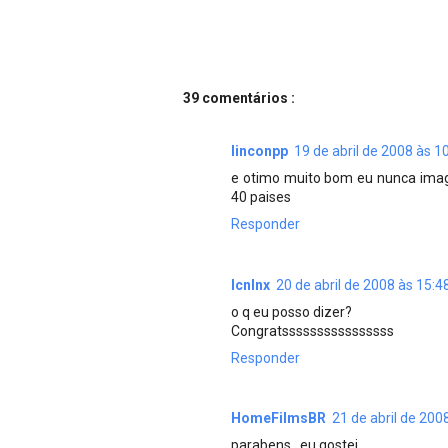
39 comentários :
linconpp
19 de abril de 2008 às 1
e otimo muito bom eu nunca imag
40 paises
Responder
lcnlnx
20 de abril de 2008 às 15:4
o q eu posso dizer?
Congratssssssssssssssss
Responder
HomeFilmsBR
21 de abril de 200
parabens...eu gostei