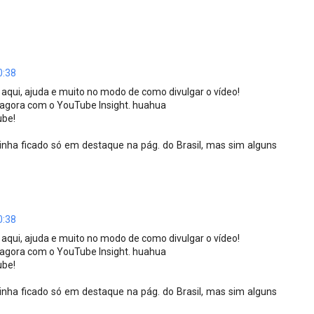
0:38
 aqui, ajuda e muito no modo de como divulgar o vídeo!
s agora com o YouTube Insight. huahua
ube!
inha ficado só em destaque na pág. do Brasil, mas sim alguns
0:38
 aqui, ajuda e muito no modo de como divulgar o vídeo!
s agora com o YouTube Insight. huahua
ube!
inha ficado só em destaque na pág. do Brasil, mas sim alguns