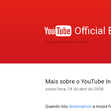
Official 
O que acontece no Youtube
Mais sobre o YouTube In
sexta-feira, 18 de abril de 2008
Quando nós
anunciamos
a nossa f