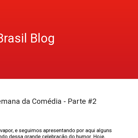
Brasil Blog
Semana da Comédia - Parte #2
 vapor, e seguimos apresentando por aqui alguns 
ndo dessa grande celebração do humor. Hoje, 