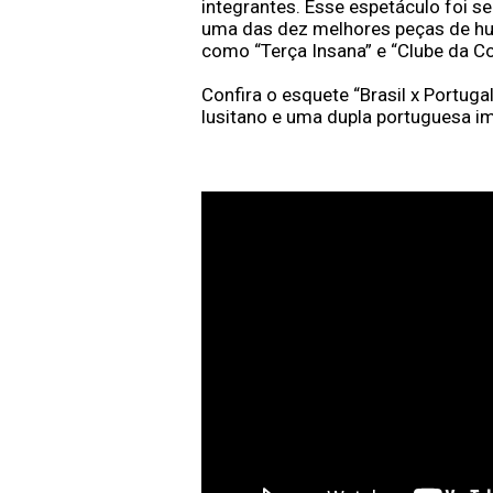
integrantes. Esse espetáculo foi s
uma das dez melhores peças de hu
como “Terça Insana” e “Clube da C
Confira o esquete “Brasil x Portuga
lusitano e uma dupla portuguesa im