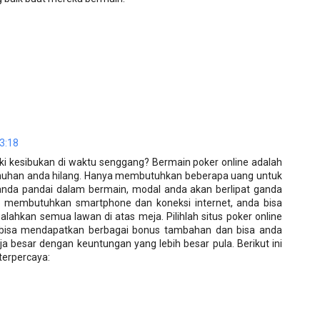
23:18
ki kesibukan di waktu senggang? Bermain poker online adalah
enuhan anda hilang. Hanya membutuhkan beberapa uang untuk
 anda pandai dalam bermain, modal anda akan berlipat ganda
 membutuhkan smartphone dan koneksi internet, anda bisa
ahkan semua lawan di atas meja. Pilihlah situs poker online
 bisa mendapatkan berbagai bonus tambahan dan bisa anda
 besar dengan keuntungan yang lebih besar pula. Berikut ini
terpercaya: