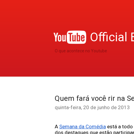
Official 
O que acontece no Youtube
Quem fará você rir na 
quinta-feira, 20 de junho de 2013
A 
Semana da Comédia
está a todo
dos destaques que estão participa