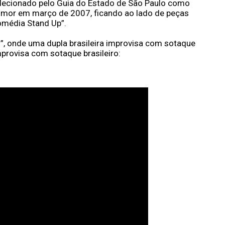
elecionado pelo Guia do Estado de São Paulo como 
mor em março de 2007, ficando ao lado de peças 
omédia Stand Up”.
l”, onde uma dupla brasileira improvisa com sotaque 
provisa com sotaque brasileiro: