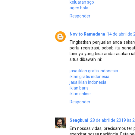
keluaran sgp
agen bola
Responder
Novito Ramadana
14 de abril de
Tingkatkan penjualan anda sekaran
perlu registrasi, sebab itu san
lainnya yang bisa anda rasakan ia
situs dibawah ini:
jasa iklan gratis indonesia
iklan gratis indonesia
jasa iklan indonesia
iklan baris
iklan online
Responder
Sengkuni
28 de abril de 2019 às 
Em nossas vidas, precisamos ter 
exercitar nossa paciência. Esta p