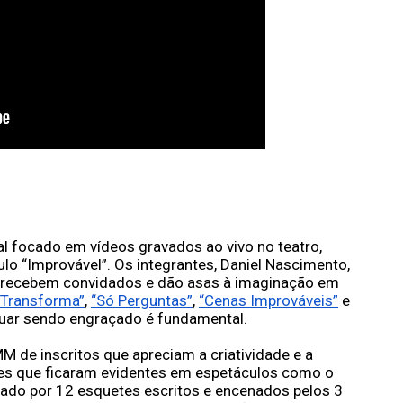
l focado em vídeos gravados ao vivo no teatro, 
o “Improvável”. Os integrantes, Daniel Nascimento, 
, recebem convidados e dão asas à imaginação em 
“Transforma”
, 
“Só Perguntas”
, 
“Cenas Improváveis”
 e 
nuar sendo engraçado é fundamental.
 de inscritos que apreciam a criatividade e a 
es que ficaram evidentes em espetáculos como o 
ado por 12 esquetes escritos e encenados pelos 3 