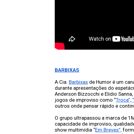
BARBIXAS
A Cia. 
Barbixas
 de Humor é um cana
durante apresentações do espetácul
Anderson Bizzocchi e Elidio Sanna
jogos de improviso como “
Troca”, 
outros onde pensar rápido e conti
O grupo ultrapassou a marca de 1MM
capacidade de improviso, qualidad
show multimídia “
Em Breves”,
 form