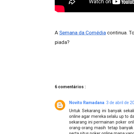
A 
Semana da Comédia
 continua. T
piada?
6 comentários :
Novito Ramadana
3 de abril de 2
Untuk Sekarang ini banyak seka
online agar mereka selalu up to 
sekarang ini permainan poker on
orang-orang masih tetap banyak
serta situs poker online mana yan