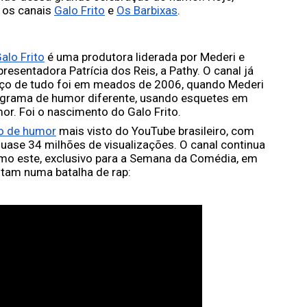
os canais 
Galo Frito
 e 
Os Barbixas
. 
alo Frito
 é uma produtora liderada por Mederi e 
esentadora Patrícia dos Reis, a Pathy. O canal já 
eço de tudo foi em meados de 2006, quando Mederi 
ograma de humor diferente, usando esquetes em 
r. Foi o nascimento do Galo Frito. 
o de humor
 mais visto do YouTube brasileiro, com 
quase 34 milhões de visualizações. O canal continua 
o este, exclusivo para a Semana da Comédia, em 
entam numa batalha de rap: