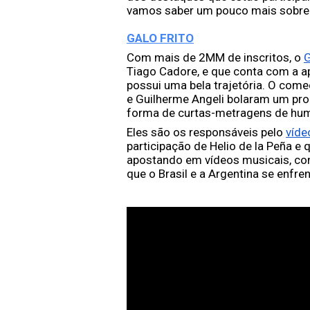
vamos saber um pouco mais sobre 
GALO FRITO
Com mais de 2MM de inscritos, o 
G
Tiago Cadore, e que conta com a apr
possui uma bela trajetória. O com
e Guilherme Angeli bolaram um pr
forma de curtas-metragens de humo
Eles são os responsáveis pelo 
víde
participação de Helio de la Peña e 
apostando em vídeos musicais, com
que o Brasil e a Argentina se enfr