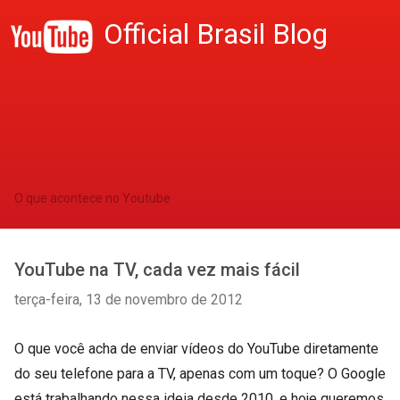
Official Brasil Blog
O que acontece no Youtube
YouTube na TV, cada vez mais fácil
terça-feira, 13 de novembro de 2012
O que você acha de enviar vídeos do YouTube diretamente
do seu telefone para a TV, apenas com um toque? O Google
está trabalhando nessa ideia desde 2010, e hoje queremos