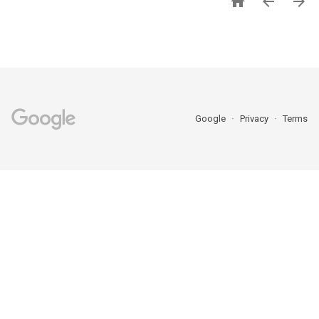



Google
Privacy
Terms