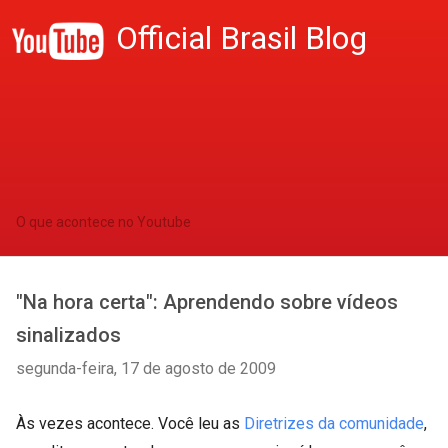
Official Brasil Blog
O que acontece no Youtube
"Na hora certa": Aprendendo sobre vídeos
sinalizados
segunda-feira, 17 de agosto de 2009
Às vezes acontece. Você leu as
Diretrizes da comunidade
,