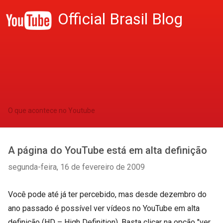
Official Brasil Blog
O que acontece no Youtube
A página do YouTube está em alta definição
segunda-feira, 16 de fevereiro de 2009
Você pode até já ter percebido, mas desde dezembro do
ano passado é possível ver vídeos no YouTube em alta
definição (HD – High Definition). Basta clicar na opção "ver