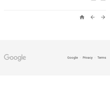



Google
Privacy
Terms