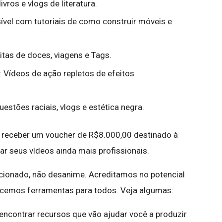
ivros e vlogs de literatura.
sível com tutoriais de como construir móveis e
itas de doces, viagens e Tags.
: Vídeos de ação repletos de efeitos
Questões raciais, vlogs e estética negra.
 receber um voucher de R$8.000,00 destinado à
r seus vídeos ainda mais profissionais.
ecionado, não desanime. Acreditamos no potencial
cemos ferramentas para todos. Veja algumas:
 encontrar recursos que vão ajudar você a produzir