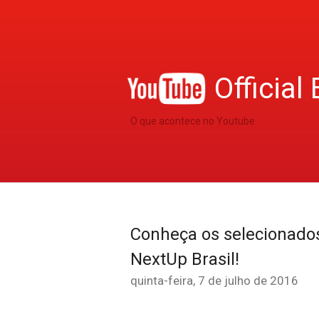
Official 
O que acontece no Youtube
Conheça os selecionados
NextUp Brasil!
quinta-feira, 7 de julho de 2016