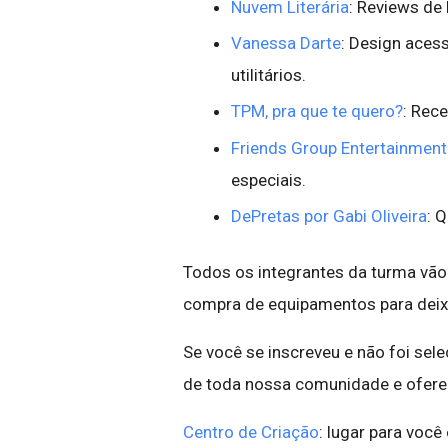
Nuvem Literária
: Reviews de l
Vanessa Darte
: Design aces
utilitários.
TPM, pra que te quero?
: Rece
Friends Group Entertainment
especiais.
DePretas por Gabi Oliveira
: 
Todos os integrantes da turma vão
compra de equipamentos para deixa
Se você se inscreveu e não foi sel
de toda nossa comunidade e ofere
Centro de Criação
: lugar para você