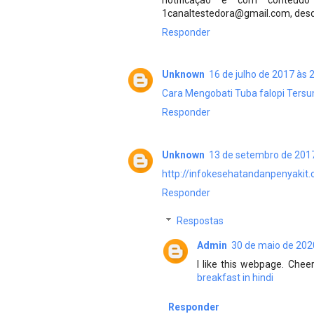
1canaltestedora@gmail.com, desd
Responder
Unknown
16 de julho de 2017 às 
Cara Mengobati Tuba falopi Ters
Responder
Unknown
13 de setembro de 2017
http://infokesehatandanpenyakit
Responder
Respostas
Admin
30 de maio de 202
I like this webpage. Chee
breakfast in hindi
Responder