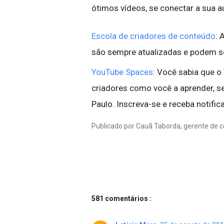
ótimos vídeos, se conectar a sua au
Escola de criadores de conteúdo
: 
são sempre atualizadas e podem se
YouTube Spaces
: Você sabia que 
criadores como você a aprender, se
Paulo. Inscreva-se e receba notif
Publicado por Cauã Taborda, gerente de
581 comentários :