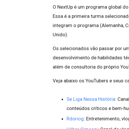
O NextUp é um programa global do 
Essa é a primeira turma selecionada
integram o programa (Alemanha, Ca
Unido).
Os selecionados vão passar por u
desenvolvimento de habilidades téc
além de consultoria do próprio Yo
Veja abaixo os YouTubers e seus ca
Se Liga Nessa História
: Cana
conteúdos críticos e bem-h
Rdoriog
: Entretenimento, vlo