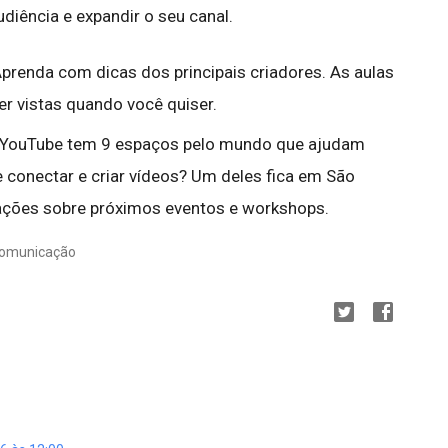
diência e expandir o seu canal.
Aprenda com dicas dos principais criadores. As aulas
r vistas quando você quiser.
o YouTube tem 9 espaços pelo mundo que ajudam
 conectar e criar vídeos? Um deles fica em São
icações sobre próximos eventos e workshops.
 comunicação