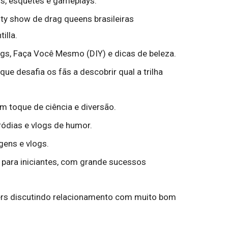
gs, esquetes e gameplays.
ity show de drag queens brasileiras
illa.
logs, Faça Você Mesmo (DIY) e dicas de beleza.
que desafia os fãs a descobrir qual a trilha
um toque de ciência e diversão.
ródias e vlogs de humor.
agens e vlogs.
o para iniciantes, com grande sucessos
gers discutindo relacionamento com muito bom