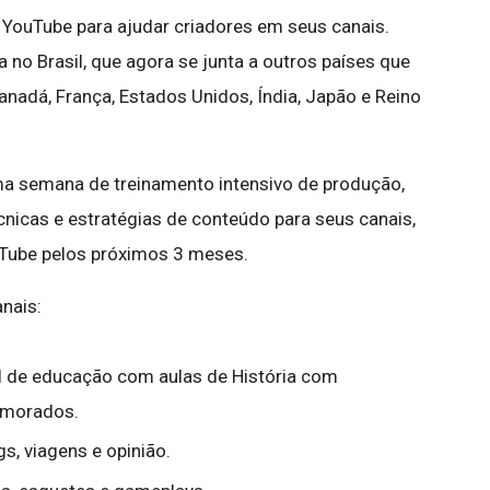
YouTube para ajudar criadores em seus canais.
 no Brasil, que agora se junta a outros países que
nadá, França, Estados Unidos, Índia, Japão e Reino
ma semana de treinamento intensivo de produção,
nicas e estratégias de conteúdo para seus canais,
uTube pelos próximos 3 meses.
nais:
l de educação com aulas de História com
umorados.
gs, viagens e opinião.